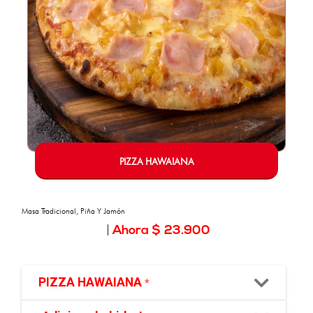
PIZZA HAWAIANA
Masa Tradicional, Piña Y Jamón
|
Ahora $ 23.900
PIZZA HAWAIANA
*